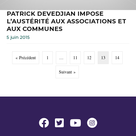
PATRICK DEVEDJIAN IMPOSE
L’AUSTÉRITÉ AUX ASSOCIATIONS ET
AUX COMMUNES
5 juin 2015
« Précédent
1
…
11
12
13
14
Suivant »