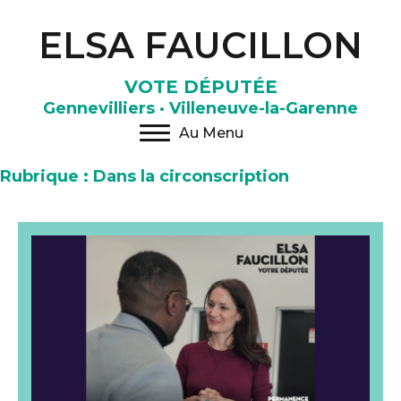
ELSA FAUCILLON
VOTE DÉPUTÉE
Gennevilliers · Villeneuve-la-Garenne
Au Menu
Rubrique : Dans la circonscription