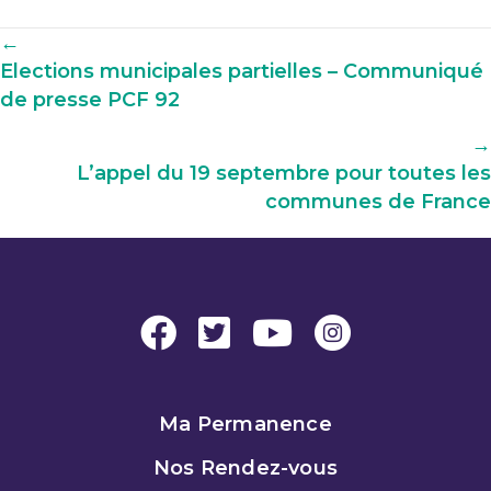
Navigation
←
Elections municipales partielles – Communiqué
parmi
de presse PCF 92
les
articles
→
L’appel du 19 septembre pour toutes les
communes de France
Ma Permanence
Nos Rendez-vous