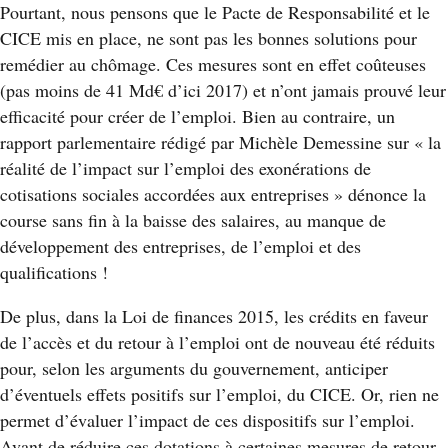
Pourtant, nous pensons que le Pacte de Responsabilité et le
CICE mis en place, ne sont pas les bonnes solutions pour
remédier au chômage. Ces mesures sont en effet coûteuses
(pas moins de 41 Md€ d’ici 2017) et n’ont jamais prouvé leur
efficacité pour créer de l’emploi. Bien au contraire, un
rapport parlementaire rédigé par Michèle Demessine sur « la
réalité de l’impact sur l’emploi des exonérations de
cotisations sociales accordées aux entreprises » dénonce la
course sans fin à la baisse des salaires, au manque de
développement des entreprises, de l’emploi et des
qualifications !
De plus, dans la Loi de finances 2015, les crédits en faveur
de l’accès et du retour à l’emploi ont de nouveau été réduits
pour, selon les arguments du gouvernement, anticiper
d’éventuels effets positifs sur l’emploi, du CICE. Or, rien ne
permet d’évaluer l’impact de ces dispositifs sur l’emploi.
Avant de réduire ces dotations à certaines mesures de retour