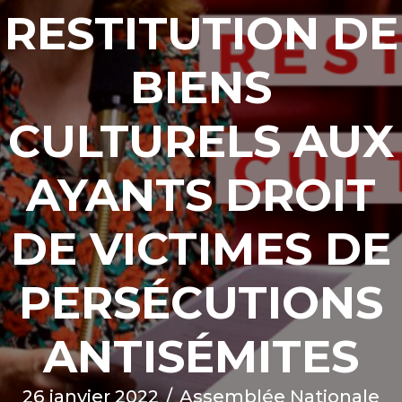
RESTITUTION DE
BIENS
CULTURELS AUX
AYANTS DROIT
DE VICTIMES DE
PERSÉCUTIONS
ANTISÉMITES
26 janvier 2022
/
Assemblée Nationale