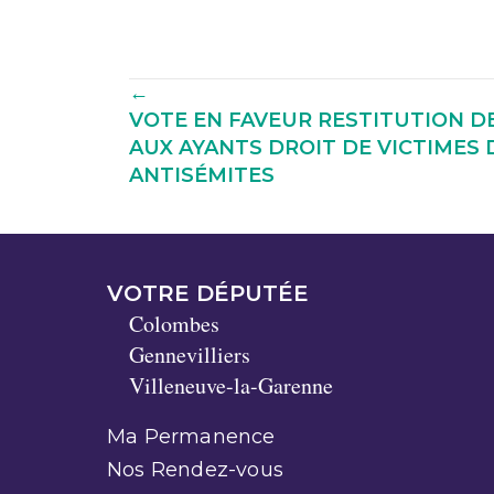
Navigation
←
VOTE EN FAVEUR RESTITUTION D
parmi
AUX AYANTS DROIT DE VICTIMES
ANTISÉMITES
les
articles
VOTRE DÉPUTÉE
Colombes
Gennevilliers
Villeneuve-la-Garenne
Ma Permanence
Nos Rendez-vous