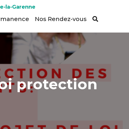
ve-la-Garenne
rmanence
Nos Rendez-vous
oi protection