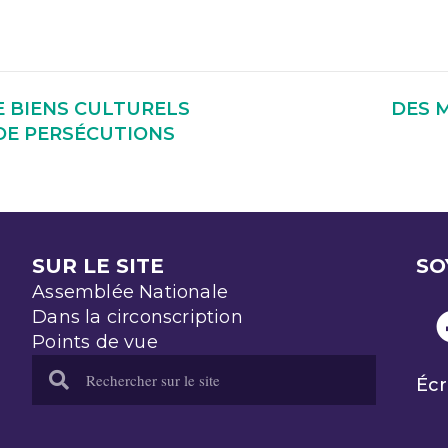
E BIENS CULTURELS
DES 
 DE PERSÉCUTIONS
SUR LE SITE
SO
Assemblée Nationale
Dans la circonscription
Points de vue
Écr