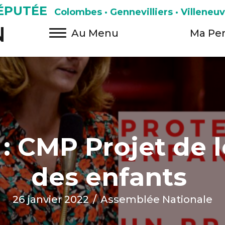
ÉPUTÉE
Colombes · Gennevilliers · Villeneu
N
Au Menu
Ma Pe
 : CMP Projet de l
des enfants
26 janvier 2022
/
Assemblée Nationale