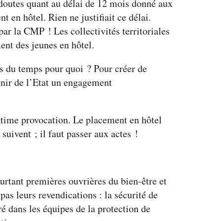
 doutes quant au délai de 12 mois donné aux
t en hôtel. Rien ne justifiait ce délai.
par la CMP ! Les collectivités territoriales
ent des jeunes en hôtel.
is du temps pour quoi ? Pour créer de
enir de l’Etat un engagement
ltime provocation. Le placement en hôtel
suivent ; il faut passer aux actes !
ourtant premières ouvrières du bien-être et
pas leurs revendications : la sécurité de
gré dans les équipes de la protection de