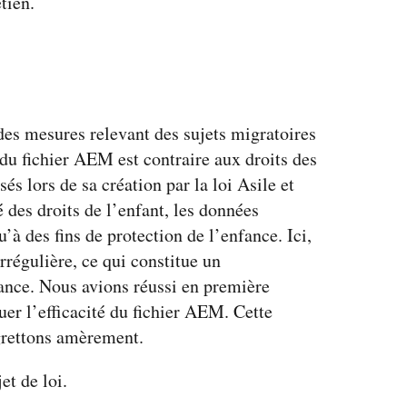
tien.
 des mesures relevant des sujets migratoires
n du fichier AEM est contraire aux droits des
s lors de sa création par la loi Asile et
es droits de l’enfant, les données
u’à des fins de protection de l’enfance. Ici,
irrégulière, ce qui constitue un
fance. Nous avions réussi en première
uer l’efficacité du fichier AEM. Cette
egrettons amèrement.
et de loi.