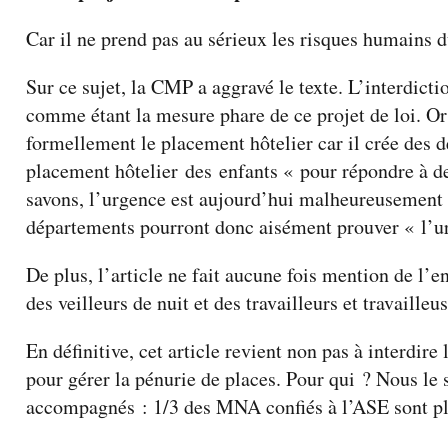
Car il ne prend pas au sérieux les risques humains d
Sur ce sujet, la CMP a aggravé le texte. L’interdicti
comme étant la mesure phare de ce projet de loi. Or l
formellement le placement hôtelier car il crée des dé
placement hôtelier des enfants « pour répondre à de
savons, l’urgence est aujourd’hui malheureusement 
départements pourront donc aisément prouver « l’urg
De plus, l’article ne fait aucune fois mention de l’
des veilleurs de nuit et des travailleurs et travaille
En définitive, cet article revient non pas à interdir
pour gérer la pénurie de places. Pour qui ? Nous le
accompagnés : 1/3 des MNA confiés à l’ASE sont pl