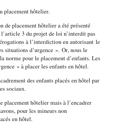
u placement hôtelier.
on de placement hôtelier a été présenté
’article 3 du projet de loi n’interdit pas
rogations à l’interdiction en autorisant le
s situations d’urgence ». Or, nous le
la norme pour le placement d’enfants. Les
ence » à placer les enfants en hôtel.
encadrement des enfants placés en hôtel par
uses sociaux.
e le placement hôtelier mais à l’encadrer
 savons, pour les mineurs non
acés en hôtel.