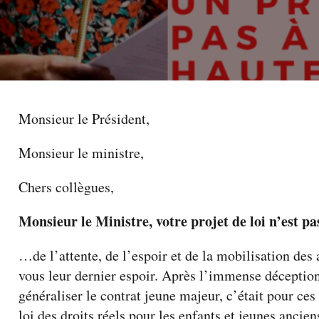
Monsieur le Président,
Monsieur le ministre,
Chers collègues,
Monsieur le Ministre, votre projet de loi n’est p
…de l’attente, de l’espoir et de la mobilisation des
vous leur dernier espoir. Après l’immense déception 
généraliser le contrat jeune majeur, c’était pour ces
loi des droits réels pour les enfants et jeunes ancie