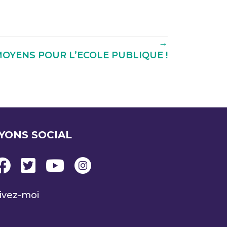
→
MOYENS POUR L’ECOLE PUBLIQUE !
YONS SOCIAL
ivez-moi