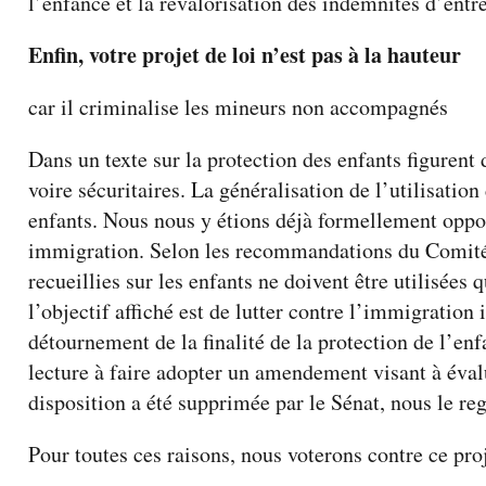
l’enfance et la revalorisation des indemnités d’entre
Enfin, votre projet de loi n’est pas à la hauteur
car il criminalise les mineurs non accompagnés
Dans un texte sur la protection des enfants figurent
voire sécuritaires. La généralisation de l’utilisatio
enfants. Nous nous y étions déjà formellement opposé
immigration. Selon les recommandations du Comité d
recueillies sur les enfants ne doivent être utilisées q
l’objectif affiché est de lutter contre l’immigration 
détournement de la finalité de la protection de l’en
lecture à faire adopter un amendement visant à éval
disposition a été supprimée par le Sénat, nous le r
Pour toutes ces raisons, nous voterons contre ce proj