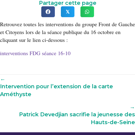
Partager cette page
𝕏
Retrouvez toutes les interventions du groupe Front de Gauche
et Citoyens lors de la séance publique du 16 octobre en
cliquant sur le lien ci-dessous :
interventions FDG séance 16-10
Navigation
←
Intervention pour l’extension de la carte
parmi
Améthyste
les
articles
→
Patrick Devedjian sacrifie la jeunesse des
Hauts-de-Seine