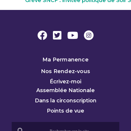
Grève SNCF : invitée politique de Soir 3
Ma Permanence
Nos Rendez-vous
Écrivez-moi
Assemblée Nationale
Dans la circonscription
Points de vue