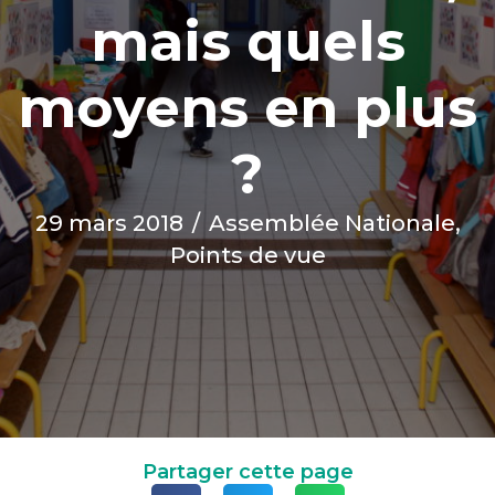
mais quels
moyens en plus
?
29 mars 2018
/
Assemblée Nationale
,
Points de vue
Partager cette page