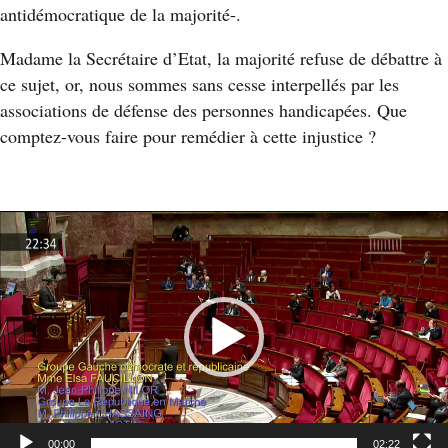
antidémocratique de la majorité-.
Madame la Secrétaire d’Etat, la majorité refuse de débattre à
ce sujet, or, nous sommes sans cesse interpellés par les
associations de défense des personnes handicapées. Que
comptez-vous faire pour remédier à cette injustice ?
Lecteur
vidéo
00:00
02:22