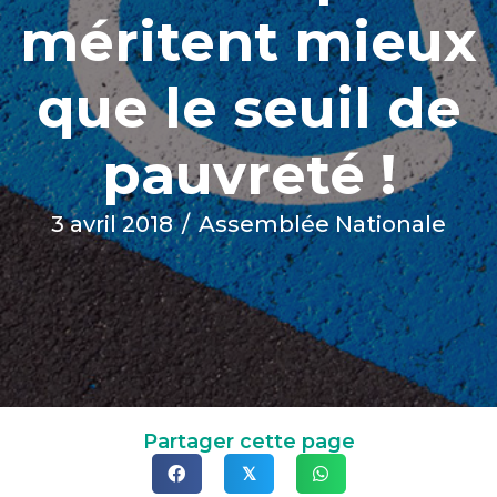
méritent mieux
que le seuil de
pauvreté !
3 avril 2018
/
Assemblée Nationale
Partager cette page
𝕏