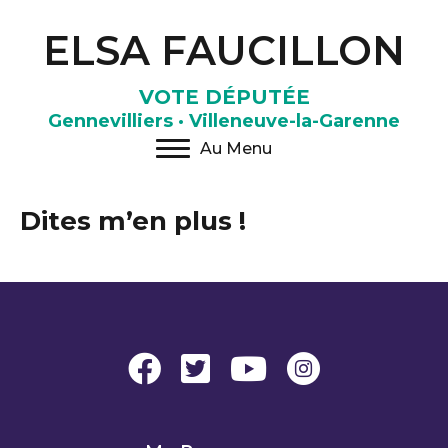
ELSA FAUCILLON
VOTE DÉPUTÉE
Gennevilliers · Villeneuve-la-Garenne
Au Menu
Dites m’en plus !