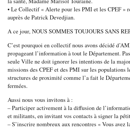
la santé, Madame Marisol Touraine.
• Le Collectif « Alerte pour les PMI et les CPEF » 
auprès de Patrick Devedjian.
A ce jour, NOUS SOMMES TOUJOURS SANS R
C’est pourquoi en collectif nous avons décidé 
propageant l’information à tout le Département. Pa
seule Ville ne doit ignorer les intentions de la majo
missions des CPEF et des PMI sur les populations le
structures de proximité comme l’a fait le Départem
fermées.
Aussi nous vous invitons à :
– Participer activement à la diffusion de l’informati
et militants, en invitant vos contacts à signer la péti
– S’inscrire nombreux aux rencontres « Vous avez l