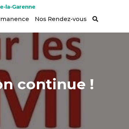
ve-la-Garenne
rmanence
Nos Rendez-vous
on continue !