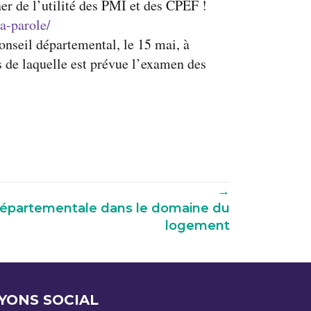
ner de l’utilité des PMI et des CPEF !
la-parole/
onseil départemental, le 15 mai, à
s de laquelle est prévue l’examen des
→
 départementale dans le domaine du
logement
YONS SOCIAL