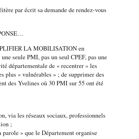
réitère par écrit sa demande de rendez-vous
EPONSE…
d’AMPLIFIER LA MOBILISATION en
s une seule PMI, pas un seul CPEF, pas une
rité départementale de « recentrer » les
s plus « vulnérables » ; de supprimer des
ent des Yvelines où 30 PMI sur 55 ont été
on, via les réseaux sociaux, professionnels
tion ;
a parole » que le Département organise