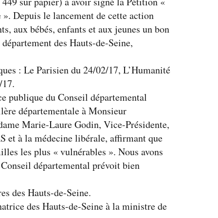
449 sur papier) à avoir signé la Pétition «
 ». Depuis le lancement de cette action
s, aux bébés, enfants et aux jeunes un bon
e département des Hauts-de-Seine,
ques : Le Parisien du 24/02/17, L’Humanité
/17.
ance publique du Conseil départemental
llère départementale à Monsieur
adame Marie-Laure Godin, Vice-Présidente,
S et à la médecine libérale, affirmant que
illes les plus « vulnérables ». Nous avons
e Conseil départemental prévoit bien
res des Hauts-de-Seine.
natrice des Hauts-de-Seine à la ministre de