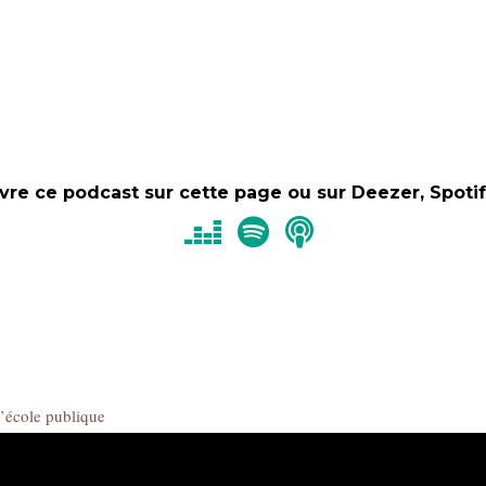
vre ce podcast sur
cette page
ou sur Deezer, Spotif
l’école publique