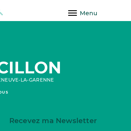
Menu
CILLON
LENEUVE-LA-GARENNE
OUS
Recevez ma Newsletter