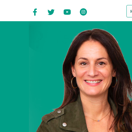
Facebook Elsa Faucillon
Elsa Faucillon sur Twitter
Elsa Faucillon sur Ins