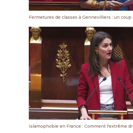
Fermetures de classes à Gennevilliers : un coup 
Islamophobie en France : Comment l'extrême dro