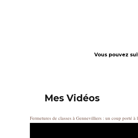
Vous pouvez sui
Mes Vidéos
Fermetures de classes à Gennevilliers : un coup porté à 