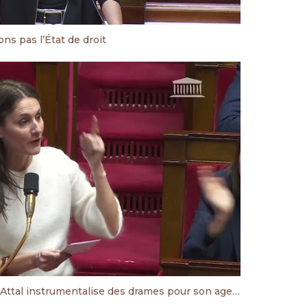
ons pas l’État de droit
Justice des mineurs : Gabriel Attal instrumentalise des drames pour son agenda personnel